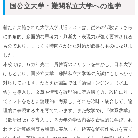
国公立大学・難関私立大学への進学
新たに実施された大学入学共通テストは、従来の試験よりさら
に多角的、多面的な思考力・判断力・表現力が強く要求される
ものであり、じっくり時間をかけた対策が必要なものになりま
した。
本校では、６カ年完全一貫教育のメリットを生かし、日本大学
はもとより、国公立大学、難関私立大学等の入試にもしっかり
対応しています。たとえば国語では「論理エンジン」（水王
舎）を導入し、文章や情報を論理的に読み解く力、設問に対し
てヒントをもとに論理的に考察し、それを吟味・統合して、論
理的に表現する力を育てています。また数学では「体系数学」
（数研出版）を導入し、６カ年の学習内容を合理的に学び、あ
わせて計算練習等も頻繁に実施して、確実な解答作成力を育て