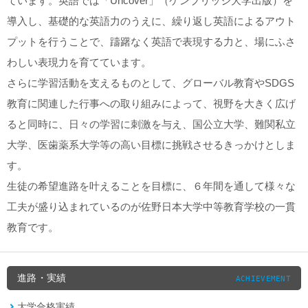
ています。英語では「Uncover」（ケンブリッジ大学出版）を
導入し、基礎的な英語力のうえに、繰り返し英語によるアウト
プットを行うことで、躊躇なく英語で表現する力と、場にふさ
わしい表現力を育てています。
さらに学習活動を支えるものとして、グローバル教育やSDGS
教育に関連した行事への取り組みによって、視野を大きく広げ
ると同時に、日々の学習に刺激を与え、国公立大学、難関私立
大学、医歯薬系大学等の高い目標に挑戦させるきっかけとしま
す。
生徒の希望進路を叶えることを目標に、６年間を通して様々な
工夫が盛り込まれているのが佐野日本大学中等教育学校の一貫
教育です。
進路・実績
ACHIEVEMENT
大学合格実績