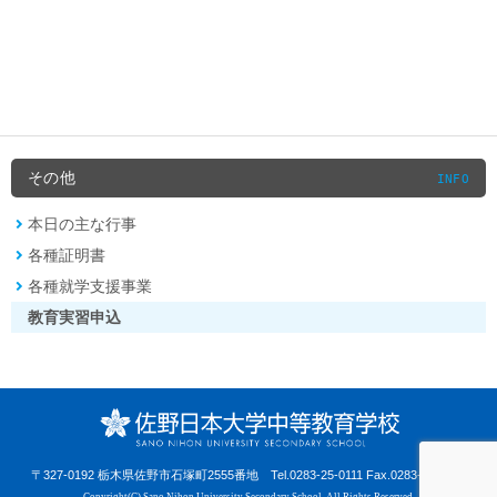
その他
INFO
本日の主な行事
各種証明書
各種就学支援事業
教育実習申込
〒327-0192 栃木県佐野市石塚町2555番地
Tel.0283-25-0111 Fax.0283-25-0441