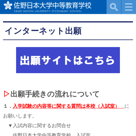
インターネット出願
▷
出願手続きの流れについて
１．
入学試験の内容等に関する質問は本校（入試室）
に
お願いします。
▼入試内容に関するお問合せ
佐野日本大学中等教育学校 入試室