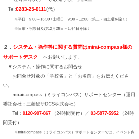
Tel:
0283-25-0111
(代）
※平日 9:00～16:00 / 土曜日 9:00～12:00（第二・四土曜を除く）
※日曜・祝祭日及び12月29日～1月4日を除く
２．
システム・操作等に関する質問は
mirai-compass
様の
サポートデスク
へお願いします。
▼システム・操作に関するお問合せ
お問合せ対象の「学校名」と「お名前」をお伝えくださ
い。
mirai
compass（ミライコンパス）サポートセンター（運用
委託会社：三菱総研DCS株式会社）
Tel：
0120-907-867
（24時間受付）／
03-5877-5952
（24時
間受付）
※miraicompass（ミライコンパス）サポートセンターでは、イベント内