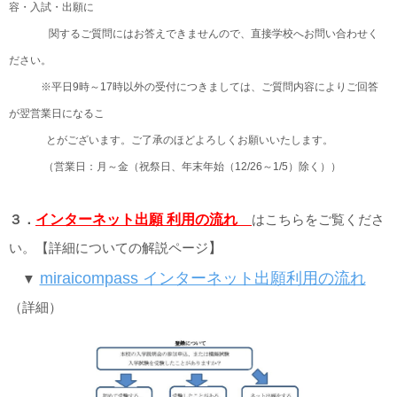
容・入試・出願に
関するご質問にはお答えできませんので、直接学校へお問い合わせく
ださい。
※平日9時～17時以外の受付につきましては、ご質問内容によりご回答
が翌営業日になるこ
とがございます。ご了承のほどよろしくお願いいたします。
（営業日：月～金（祝祭日、年末年始（12/26～1/5）除く））
３．
インターネット出願 利用の流れ
はこちらをご覧くださ
い。【詳細についての解説ページ
】
miraicompass インターネット出願利用の流れ
▼
（詳細）