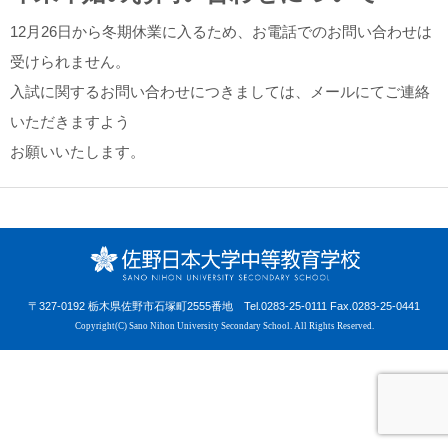
12月26日から冬期休業に入るため、お電話でのお問い合わせは
受けられません。
入試に関するお問い合わせにつきましては、メールにてご連絡
いただきますよう
お願いいたします。
〒327-0192 栃木県佐野市石塚町2555番地
Tel.0283-25-0111 Fax.0283-25-0441
Copyright(C) Sano Nihon University Secondary School.
All Rights Reserved.