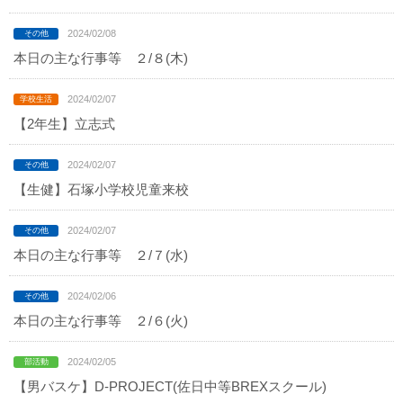
2024/02/08
本日の主な行事等 ２/８(木)
2024/02/07
【2年生】立志式
2024/02/07
【生健】石塚小学校児童来校
2024/02/07
本日の主な行事等 ２/７(水)
2024/02/06
本日の主な行事等 ２/６(火)
2024/02/05
【男バスケ】D-PROJECT(佐日中等BREXスクール)