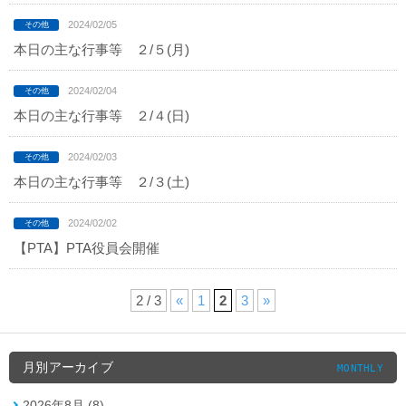
2024/02/05
本日の主な行事等 ２/５(月)
2024/02/04
本日の主な行事等 ２/４(日)
2024/02/03
本日の主な行事等 ２/３(土)
2024/02/02
【PTA】PTA役員会開催
2 / 3
«
1
2
3
»
月別アーカイブ
MONTHLY
2026年8月 (8)