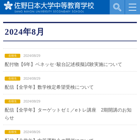
2024年8月
2024/08/29
配付物【6年】ベネッセ･駿台記述模擬試験実施について
2024/08/29
配信【全学年】数学検定希望受検について
2024/08/29
配信【全学年】ターゲットゼミ／eトレ講座 2期開講のお知
らせ
2024/08/26