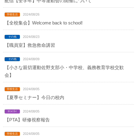
配信【全学年】中等運動会の開催について
2024/08/26
【全校集会】Welcome back to school!
2024/08/23
【職員室】救急救命講習
2024/08/09
【小さな親切運動佐野支部小・中学校、義務教育学校交歓
会】
2024/08/05
【夏季セミナー】今日の校内
2024/08/05
【PTA】研修視察報告
2024/08/05