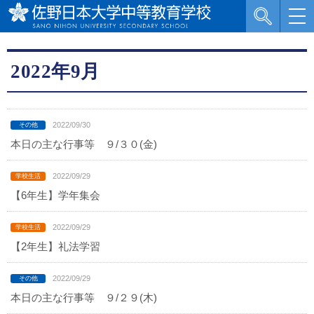
2022年9月
2022/09/30
本日の主な行事等 ９/３０(金)
2022/09/29
【6年生】学年集会
2022/09/29
【2年生】礼法学習
2022/09/29
本日の主な行事等 ９/２９(木)