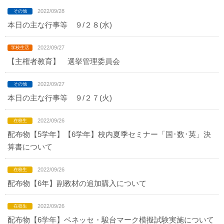
2022/09/28
本日の主な行事等 ９/２８(水)
2022/09/27
【主権者教育】 選挙管理委員会
2022/09/27
本日の主な行事等 ９/２７(火)
2022/09/26
配布物【5学年】【6学年】校内夏季セミナー「国･数･英」決
算書について
2022/09/26
配布物【6年】副教材の追加購入について
2022/09/26
配布物【6学年】ベネッセ・駿台マーク模擬試験実施について