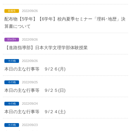
2022/09/26
配布物【5学年】【6学年】校内夏季セミナー「理科･地歴」決
算書について
2022/09/26
【進路指導部】日本大学文理学部体験授業
2022/09/26
本日の主な行事等 ９/２６(月)
2022/09/25
本日の主な行事等 ９/２５(日)
2022/09/24
本日の主な行事等 ９/２４(土)
2022/09/23