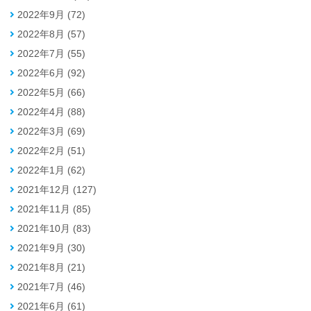
2022年9月 (72)
2022年8月 (57)
2022年7月 (55)
2022年6月 (92)
2022年5月 (66)
2022年4月 (88)
2022年3月 (69)
2022年2月 (51)
2022年1月 (62)
2021年12月 (127)
2021年11月 (85)
2021年10月 (83)
2021年9月 (30)
2021年8月 (21)
2021年7月 (46)
2021年6月 (61)