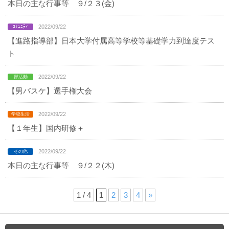
本日の主な行事等 ９/２３(金)
2022/09/22
【進路指導部】日本大学付属高等学校等基礎学力到達度テス
ト
2022/09/22
【男バスケ】選手権大会
2022/09/22
【１年生】国内研修＋
2022/09/22
本日の主な行事等 ９/２２(木)
1 / 4
1
2
3
4
»