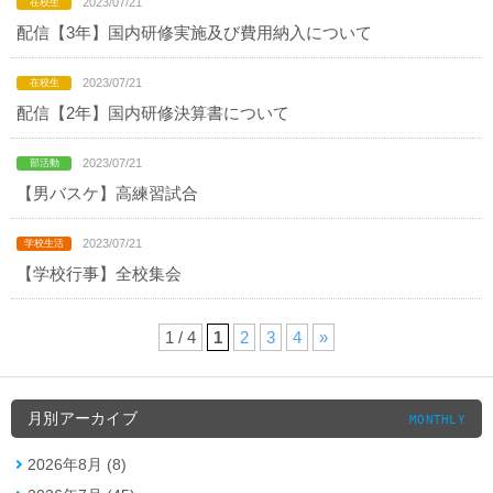
2023/07/21
配信【3年】国内研修実施及び費用納入について
2023/07/21
配信【2年】国内研修決算書について
2023/07/21
【男バスケ】高練習試合
2023/07/21
【学校行事】全校集会
1 / 4
1
2
3
4
»
月別アーカイブ
MONTHLY
2026年8月 (8)