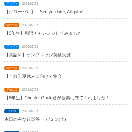
2022/07/23
【グローバル】 See you later, Alligator!!
2022/07/23
【5年生】和訳チャレンジしてみました！
2022/07/23
【英語科】ケンブリッジ英検実施
2022/07/23
【全校】夏休みに向けて集会
2022/07/23
【6年生】Chester Gould君が授業に来てくれました！
2022/07/23
本日の主な行事等 ７/２３(土)