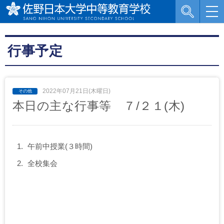
行事予定
2022年07月21日(木曜日)
本日の主な行事等 ７/２１(木)
午前中授業(３時間)
全校集会