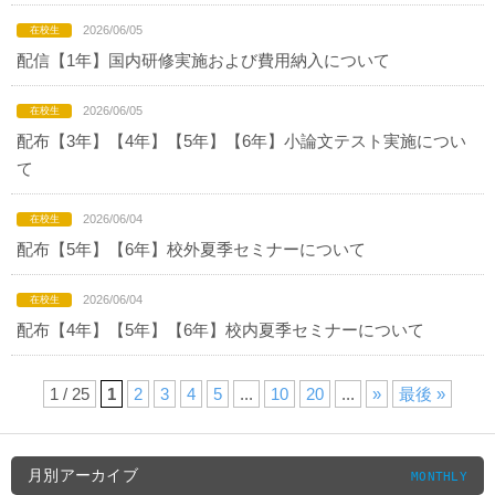
2026/06/05
配信【1年】国内研修実施および費用納入について
2026/06/05
配布【3年】【4年】【5年】【6年】小論文テスト実施につい
て
2026/06/04
配布【5年】【6年】校外夏季セミナーについて
2026/06/04
配布【4年】【5年】【6年】校内夏季セミナーについて
1 / 25
1
2
3
4
5
...
10
20
...
»
最後 »
月別アーカイブ
MONTHLY