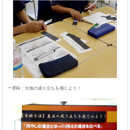
＊理科：大地の成り立ちを感じよう！