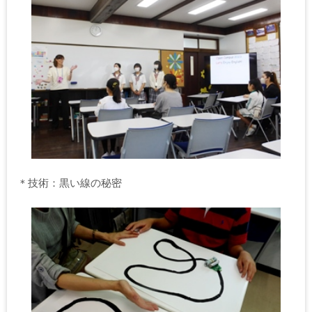
＊技術：黒い線の秘密