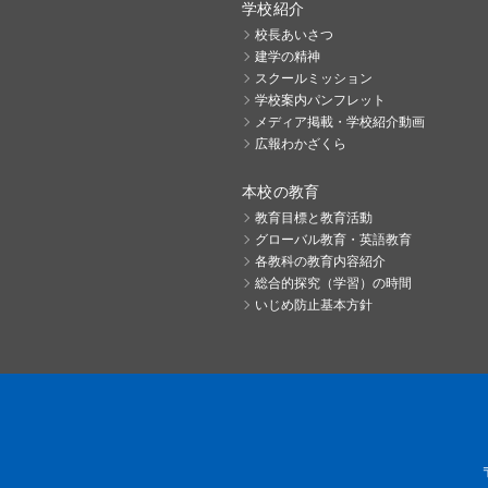
学校紹介
校長あいさつ
建学の精神
スクールミッション
学校案内パンフレット
メディア掲載・学校紹介動画
広報わかざくら
本校の教育
教育目標と教育活動
グローバル教育・英語教育
各教科の教育内容紹介
総合的探究（学習）の時間
いじめ防止基本方針