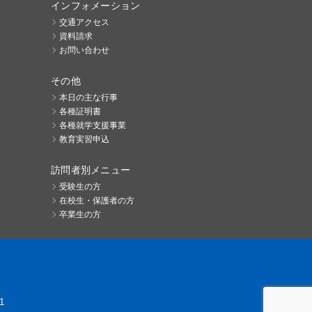
インフォメーション
交通アクセス
資料請求
お問い合わせ
その他
本日の主な行事
各種証明書
各種就学支援事業
教育実習申込
訪問者別メニュー
受験生の方
在校生・保護者の方
卒業生の方
1