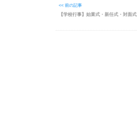
<< 前の記事
【学校行事】始業式・新任式・対面式