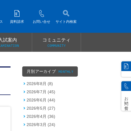
ス
資料請求
お問い合せ
サイト内検索
入試案内
コミュニティ
XAMINATION
COMMUNITY
）
月別アーカイブ
MONTHLY
2026年8月 (8)
2026年7月 (45)
お問い合せ
2026年6月 (44)
2026年5月 (27)
2026年4月 (36)
2026年3月 (24)