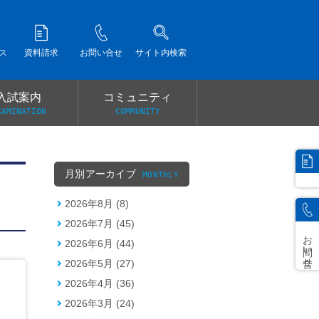
ス
資料請求
お問い合せ
サイト内検索
入試案内
コミュニティ
XAMINATION
COMMUNITY
）
月別アーカイブ
MONTHLY
2026年8月 (8)
2026年7月 (45)
お問い合せ
2026年6月 (44)
2026年5月 (27)
2026年4月 (36)
2026年3月 (24)