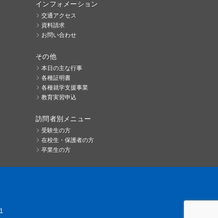
インフォメーション
交通アクセス
資料請求
お問い合わせ
その他
本日の主な行事
各種証明書
各種就学支援事業
教育実習申込
訪問者別メニュー
受験生の方
在校生・保護者の方
卒業生の方
1