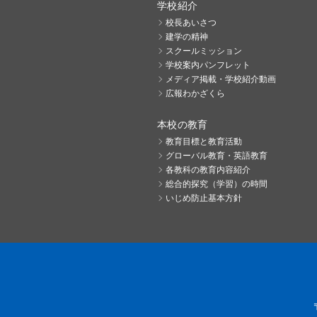
学校紹介
校長あいさつ
建学の精神
スクールミッション
学校案内パンフレット
メディア掲載・学校紹介動画
広報わかざくら
本校の教育
教育目標と教育活動
グローバル教育・英語教育
各教科の教育内容紹介
総合的探究（学習）の時間
いじめ防止基本方針