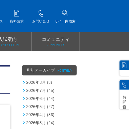
ス
資料請求
お問い合せ
サイト内検索
入試案内
コミュニティ
XAMINATION
COMMUNITY
）
月別アーカイブ
MONTHLY
2026年8月 (8)
2026年7月 (45)
お問い合せ
2026年6月 (44)
2026年5月 (27)
2026年4月 (36)
2026年3月 (24)