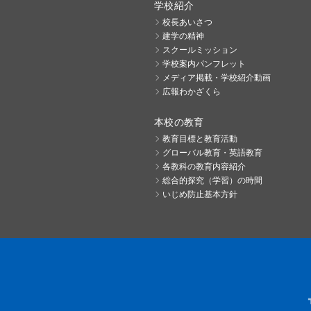
学校紹介
校長あいさつ
建学の精神
スクールミッション
学校案内パンフレット
メディア掲載・学校紹介動画
広報わかざくら
本校の教育
教育目標と教育活動
グローバル教育・英語教育
各教科の教育内容紹介
総合的探究（学習）の時間
いじめ防止基本方針