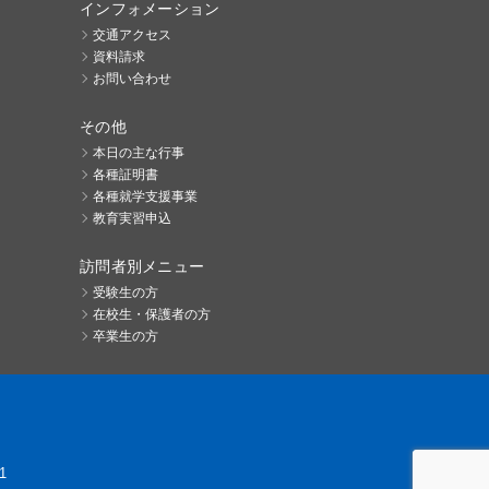
インフォメーション
交通アクセス
資料請求
お問い合わせ
その他
本日の主な行事
各種証明書
各種就学支援事業
教育実習申込
訪問者別メニュー
受験生の方
在校生・保護者の方
卒業生の方
1