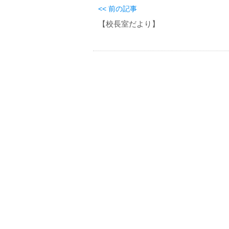
<< 前の記事
【校長室だより】