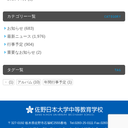
カテゴリー一覧
CATEGORY
お知らせ (683)
最新ニュース (1,976)
行事予定 (904)
重要なお知らせ (2)
タグ一覧
TAG
・ (1)
アルバム (10)
年間行事予定 (1)
〒327-0192 栃木県佐野市石塚町2555番地
Tel.0283-25-0111 Fax.0283-25-0441