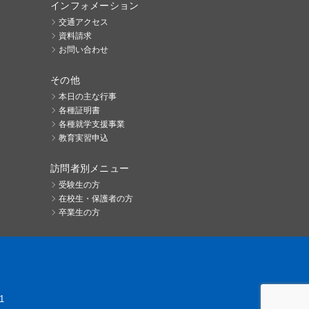
インフォメーション
交通アクセス
資料請求
お問い合わせ
その他
本日の主な行事
各種証明書
各種就学支援事業
教育実習申込
訪問者別メニュー
受験生の方
在校生・保護者の方
卒業生の方
1