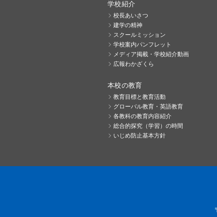
学校紹介
校長あいさつ
建学の精神
スクールミッション
学校案内パンフレット
メディア掲載・学校紹介動画
広報わかざくら
本校の教育
教育目標と教育活動
グローバル教育・英語教育
各教科の教育内容紹介
総合的探究（学習）の時間
いじめ防止基本方針