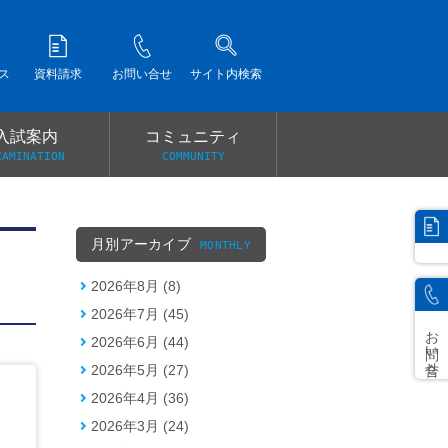
ス
資料請求
お問い合せ
サイト内検索
入試案内
コミュニティ
XAMINATION
COMMUNITY
）
月別アーカイブ
MONTHLY
2026年8月 (8)
2026年7月 (45)
お問い合せ
2026年6月 (44)
2026年5月 (27)
2026年4月 (36)
2026年3月 (24)