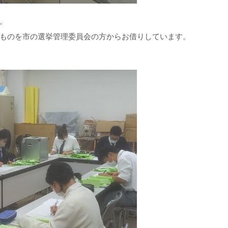
。
ものを市の選挙管理委員会の方からお借りしています。