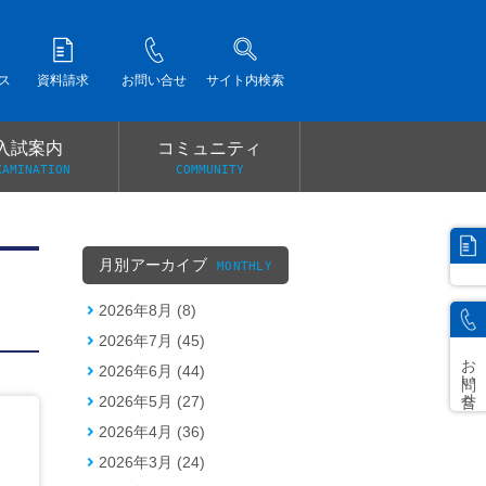
ス
資料請求
お問い合せ
サイト内検索
入試案内
コミュニティ
XAMINATION
COMMUNITY
）
月別アーカイブ
MONTHLY
2026年8月 (8)
2026年7月 (45)
お問い合せ
2026年6月 (44)
2026年5月 (27)
2026年4月 (36)
2026年3月 (24)