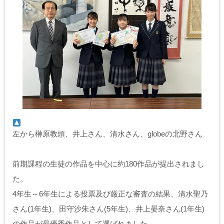
左から榊原教頭、井上さん、清水さん、globeの北野さん
前期課程の生徒の作品を中心に約180作品が提出されまし
た。
4年生～6年生による投票及び厳正な審査の結果、清水聖乃
さん(1年生)、田守沙朱さん(5年生)、井上晏奈さん(1年生)
の作品が最優秀作品として選ばれました。