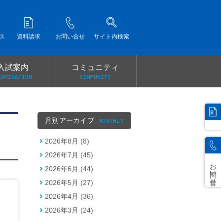
ス
資料請求
お問い合せ
サイト内検索
入試案内
コミュニティ
XAMINATION
COMMUNITY
）
月別アーカイブ
MONTHLY
2026年8月 (8)
2026年7月 (45)
お問い合せ
2026年6月 (44)
2026年5月 (27)
2026年4月 (36)
2026年3月 (24)