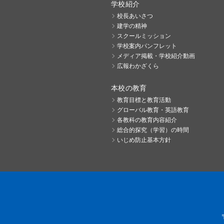
学校紹介
校長あいさつ
建学の精神
スクールミッション
学校案内パンフレット
メディア掲載・学校紹介動画
広報わかざくら
本校の教育
教育目標と教育活動
グローバル教育・英語教育
各教科の教育内容紹介
総合的探究（学習）の時間
いじめ防止基本方針