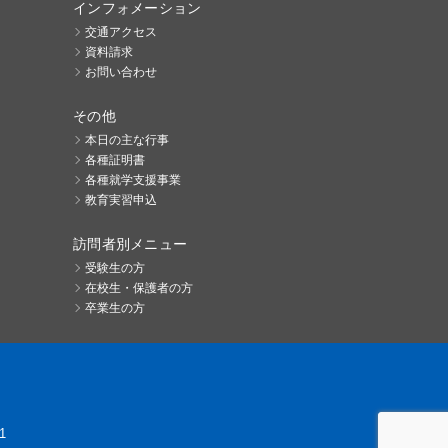
インフォメーション
交通アクセス
資料請求
お問い合わせ
その他
本日の主な行事
各種証明書
各種就学支援事業
教育実習申込
訪問者別メニュー
受験生の方
在校生・保護者の方
卒業生の方
1