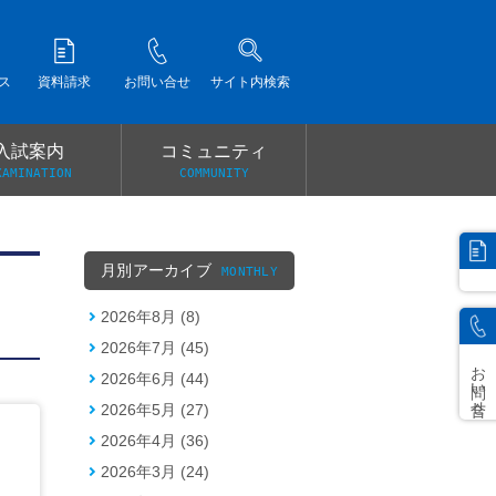
ス
資料請求
お問い合せ
サイト内検索
入試案内
コミュニティ
XAMINATION
COMMUNITY
）
月別アーカイブ
MONTHLY
2026年8月 (8)
2026年7月 (45)
お問い合せ
2026年6月 (44)
2026年5月 (27)
2026年4月 (36)
2026年3月 (24)