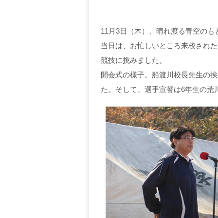
11月3日（木）、晴れ渡る青空の
当日は、お忙しいところ来校された
競技に挑みました。
開会式の様子。船渡川校長先生の挨
た。そして、選手宣誓は6年生の荒