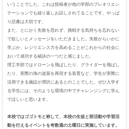
いうことでした。これは投稿者が他の学部のプレオリエン
テーションでも繰り返しお話しされてることです。やっぱ
り読書は大切です。
また、とにかく失敗を恐れず、挑戦する気持ちを忘れない
で欲しいとメッセージをいただきました。失敗からいかに
学ぶか、レジリエンス力を高めることがこれからの社会に
おいて成功する秘訣の一つだと感じました。
理工学部ではドローンを飛ばしたり、グライダーを飛ばし
たり、実際の海の波面を再現する装置など、学生が実際に
活用できる施設が潤沢にあるとのことでした。ぜひ入学す
る学生には、そのような環境の中でチャレンジングに学ん
でほしいと思います。
本校ではゴゴトモと称して、本校の生徒と部活動や学習活
動を行えるイベントを奇数週の土曜日に実施しています。