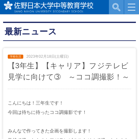
最新ニュース
2023年02月18日(土曜日)
【3年生】【キャリア】フジテレビ
見学に向けて➂ ～ココ調撮影！～
こんにちは！三年生です！
今回は待ちに待ったココ調撮影です！
みんなで作ってきた企画を撮影します！