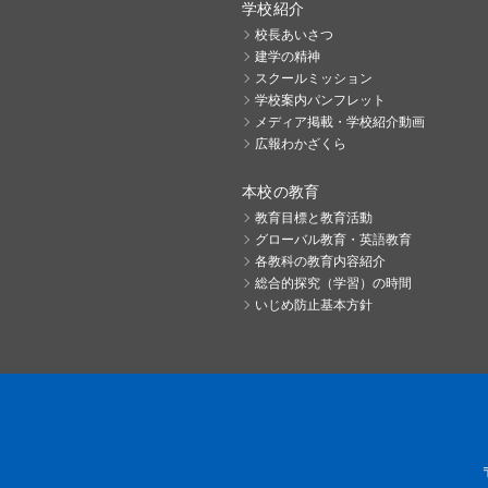
学校紹介
校長あいさつ
建学の精神
スクールミッション
学校案内パンフレット
メディア掲載・学校紹介動画
広報わかざくら
本校の教育
教育目標と教育活動
グローバル教育・英語教育
各教科の教育内容紹介
総合的探究（学習）の時間
いじめ防止基本方針