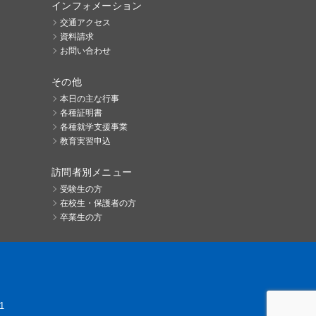
インフォメーション
交通アクセス
資料請求
お問い合わせ
その他
本日の主な行事
各種証明書
各種就学支援事業
教育実習申込
訪問者別メニュー
受験生の方
在校生・保護者の方
卒業生の方
1