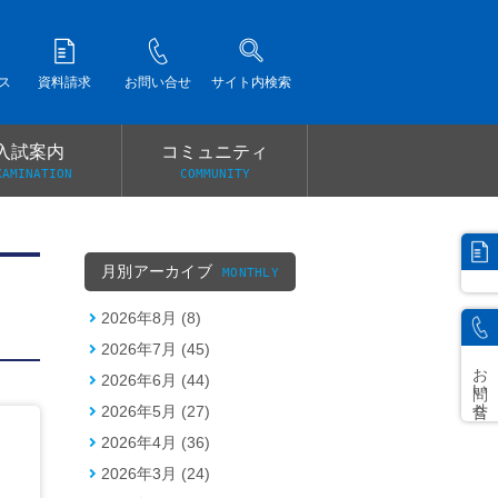
ス
資料請求
お問い合せ
サイト内検索
入試案内
コミュニティ
XAMINATION
COMMUNITY
）
月別アーカイブ
MONTHLY
2026年8月 (8)
2026年7月 (45)
お問い合せ
2026年6月 (44)
2026年5月 (27)
2026年4月 (36)
2026年3月 (24)