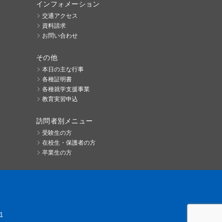
インフォメーション
交通アクセス
資料請求
お問い合わせ
その他
本日の主な行事
各種証明書
各種就学支援事業
教育実習申込
訪問者別メニュー
受験生の方
在校生・保護者の方
卒業生の方
1