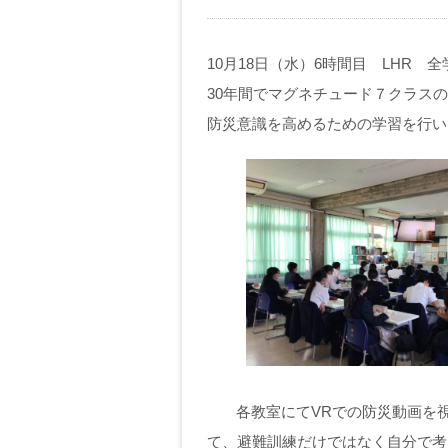
10月18日（水）6時間目 LHR
30年間でマグネチュード７クラス
防災意識を高めるための学習を行い
各教室にてVRでの防災動画を
て、避難訓練だけではなく自分で考