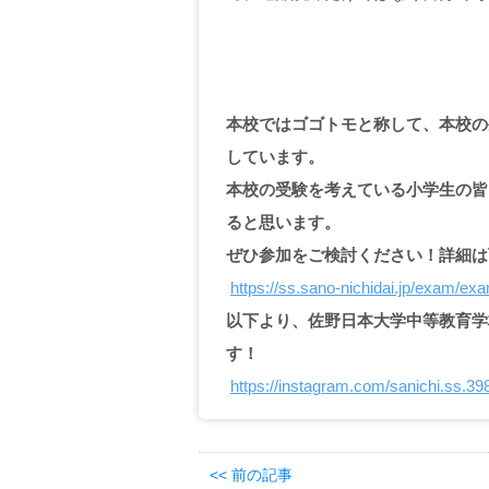
本校ではゴゴトモと称して、本校の
しています。
本校の受験を考えている小学生の皆
ると思います。
ぜひ参加をご検討ください！詳細は
https://ss.sano-nichidai.jp/exam/ex
以下より、佐野日本大学中等教育学校
す！
https://instagram.com/sanichi.ss
<< 前の記事