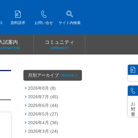
ス
資料請求
お問い合せ
サイト内検索
入試案内
コミュニティ
XAMINATION
COMMUNITY
）
月別アーカイブ
MONTHLY
2026年8月 (8)
2026年7月 (45)
お問い合せ
2026年6月 (44)
2026年5月 (27)
2026年4月 (36)
2026年3月 (24)