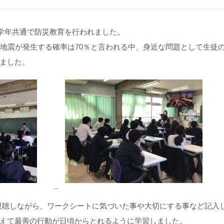
 全学年共通で防災教育を行われました。
の地震が発生する確率は70％と言われる中、身近な問題として生徒
ました。
視聴しながら、ワークシートに気づいた事や大切にする事など記入
えて最善の行動が日頃からとれるように学習しました。