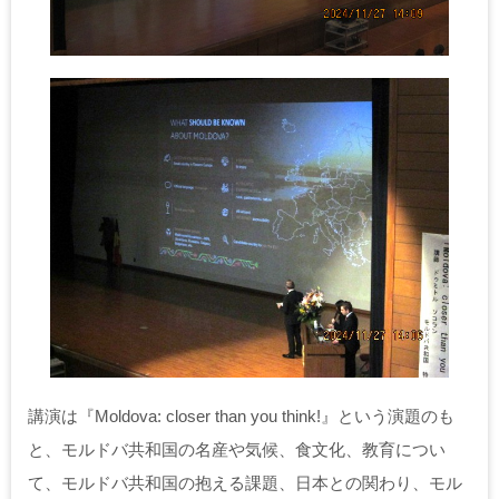
講演は『Moldova: closer than you think!』という演題のも
と、モルドバ共和国の名産や気候、食文化、教育につい
て、モルドバ共和国の抱える課題、日本との関わり、モル