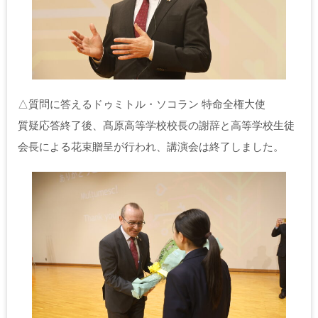
△質問に答えるドゥミトル・ソコラン 特命全権大使
質疑応答終了後、髙原高等学校校長の謝辞と高等学校生徒
会長による花束贈呈が行われ、講演会は終了しました。