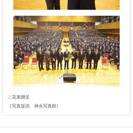
△花束贈呈
［写真提供 神永写真館］