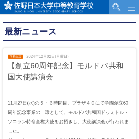
最新ニュース
2024年12月02日(月曜日)
【創立60周年記念】モルドバ共和
国大使講演会
11月27日(水)の５・６時間目、プラザ４０にて学園創立60
周年記念事業の一環として、モルドバ共和国ドゥミトル・
ソコラン特命全権大使をお招きし、大使講演会が行われま
した。