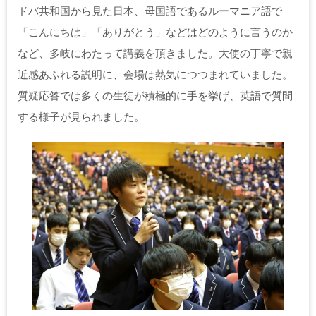
ドバ共和国から見た日本、母国語であるルーマニア語で
「こんにちは」「ありがとう」などはどのように言うのか
など、多岐にわたって講義を頂きました。大使の丁寧で親
近感あふれる説明に、会場は熱気につつまれていました。
質疑応答では多くの生徒が積極的に手を挙げ、英語で質問
する様子が見られました。