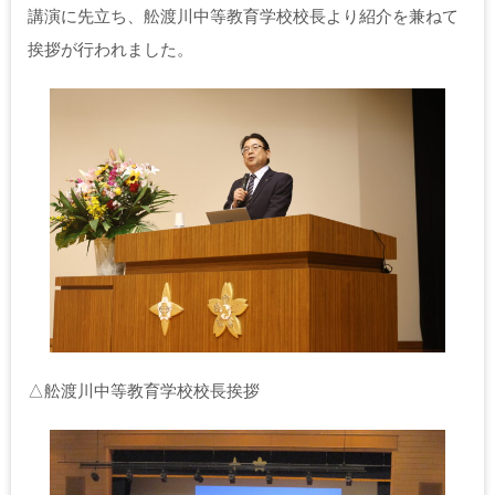
講演に先立ち、舩渡川中等教育学校校長より紹介を兼ねて
挨拶が行われました。
△舩渡川中等教育学校校長挨拶