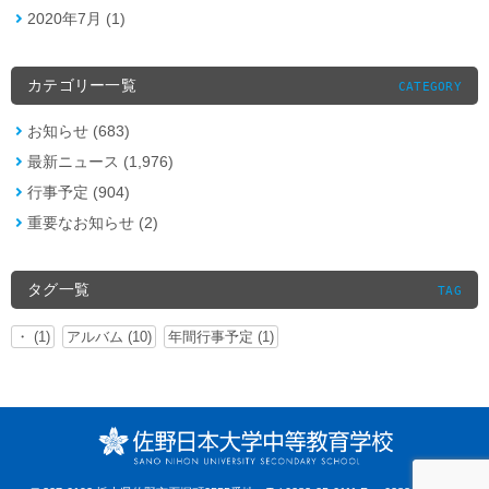
2020年7月 (1)
カテゴリー一覧
CATEGORY
お知らせ (683)
最新ニュース (1,976)
行事予定 (904)
重要なお知らせ (2)
タグ一覧
TAG
・ (1)
アルバム (10)
年間行事予定 (1)