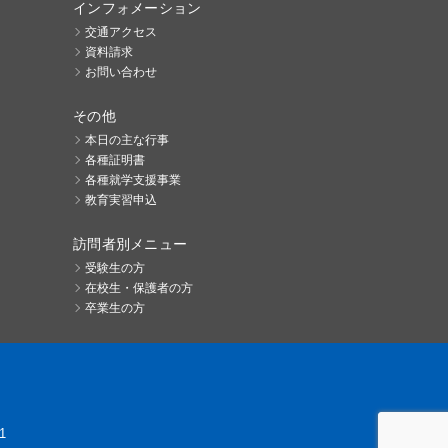
インフォメーション
交通アクセス
資料請求
お問い合わせ
その他
本日の主な行事
各種証明書
各種就学支援事業
教育実習申込
訪問者別メニュー
受験生の方
在校生・保護者の方
卒業生の方
1