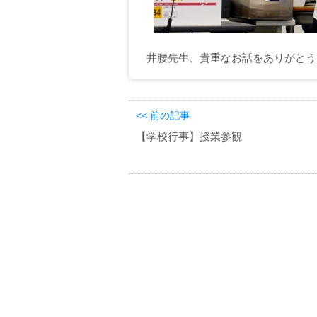
井腰先生、貴重なお話をありがとう
<< 前の記事
【学校行事】授業参観