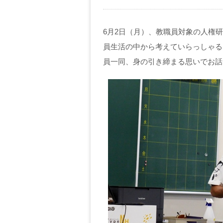
6月2日（月）、教職員対象の人権
員生活の中から考えていらっしゃる
員一同、身の引き締まる思いでお話