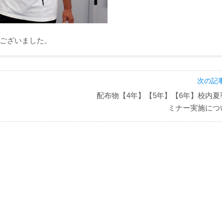
ございました。
次の記事
配布物【4年】【5年】【6年】校内夏
ミナー実施につ