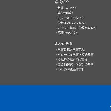
学校紹介
校長あいさつ
建学の精神
スクールミッション
学校案内パンフレット
メディア掲載・学校紹介動画
広報わかざくら
本校の教育
教育目標と教育活動
グローバル教育・英語教育
各教科の教育内容紹介
総合的探究（学習）の時間
いじめ防止基本方針