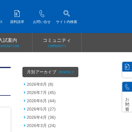
ス
資料請求
お問い合せ
サイト内検索
入試案内
コミュニティ
XAMINATION
COMMUNITY
）
月別アーカイブ
MONTHLY
2026年8月 (8)
2026年7月 (45)
お問い合せ
2026年6月 (44)
2026年5月 (27)
2026年4月 (36)
2026年3月 (24)