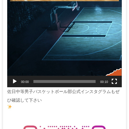
00:00
00:10
佐日中等男子バスケットボール部公式インスタグラムもぜ
ひ確認して下さい