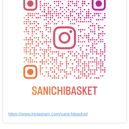
https://www.instagram.com/sanichibasket/