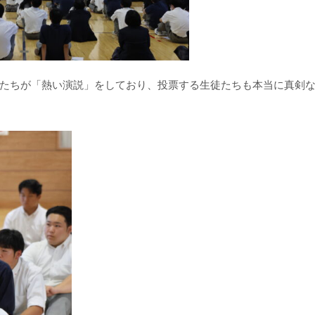
たちが「熱い演説」をしており、投票する生徒たちも本当に真剣