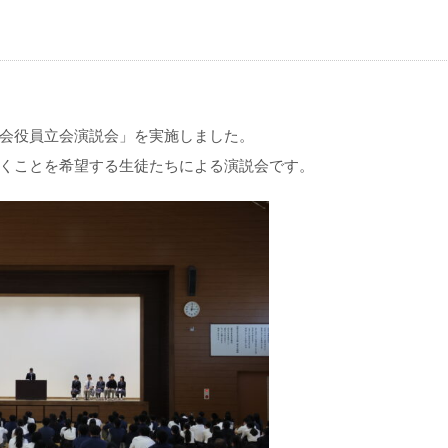
会役員立会演説会」を実施しました。
くことを希望する生徒たちによる演説会です。