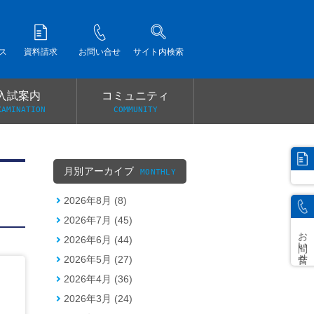
ス
資料請求
お問い合せ
サイト内検索
入試案内
コミュニティ
XAMINATION
COMMUNITY
）
月別アーカイブ
MONTHLY
2026年8月 (8)
2026年7月 (45)
お問い合せ
2026年6月 (44)
2026年5月 (27)
2026年4月 (36)
2026年3月 (24)