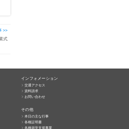
 >>
業式
インフォメーション
交通アクセス
資料請求
お問い合わせ
その他
本日の主な行事
各種証明書
各種就学支援事業