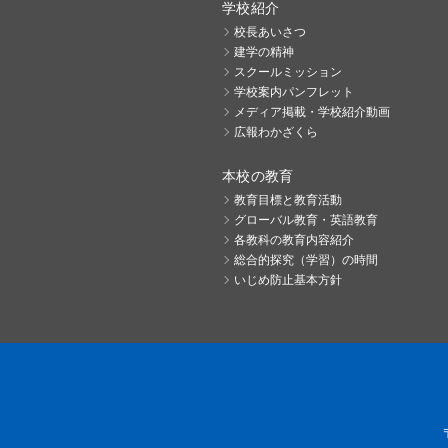
学校紹介
校長あいさつ
建学の精神
スクールミッション
学校案内パンフレット
メディア掲載・学校紹介動画
広報わかざくら
本校の教育
教育目標と教育活動
グローバル教育・英語教育
各教科の教育内容紹介
総合的探究（学習）の時間
いじめ防止基本方針