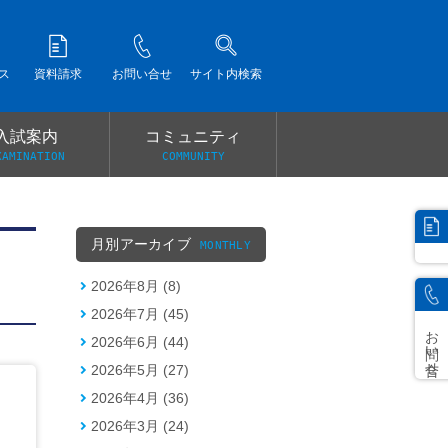
ス
資料請求
お問い合せ
サイト内検索
入試案内
コミュニティ
XAMINATION
COMMUNITY
）
月別アーカイブ
MONTHLY
2026年8月 (8)
2026年7月 (45)
お問い合せ
2026年6月 (44)
2026年5月 (27)
2026年4月 (36)
2026年3月 (24)