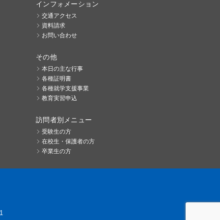
インフォメーション
交通アクセス
資料請求
お問い合わせ
その他
本日の主な行事
各種証明書
各種就学支援事業
教育実習申込
訪問者別メニュー
受験生の方
在校生・保護者の方
卒業生の方
1