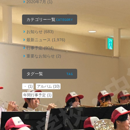
2020年7月 (1)
カテゴリー一覧
CATEGORY
お知らせ (683)
最新ニュース (1,976)
行事予定 (904)
重要なお知らせ (2)
タグ一覧
TAG
・ (1)
アルバム (10)
年間行事予定 (1)