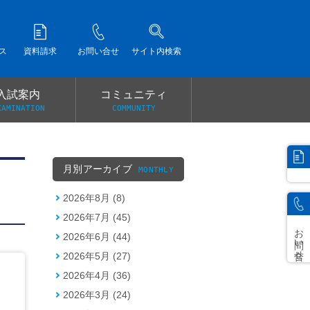
ス
資料請求
お問い合せ
サイト内検索
入試案内
コミュニティ
XAMINATION
COMMUNITY
）
月別アーカイブ
MONTHLY
2026年8月 (8)
2026年7月 (45)
お問い合せ
2026年6月 (44)
2026年5月 (27)
2026年4月 (36)
2026年3月 (24)