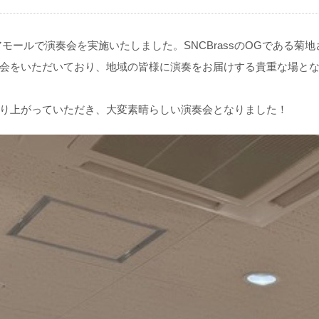
アモールで演奏会を実施いたしました。SNCBrassのOGである菊地
会をいただいており、地域の皆様に演奏をお届けする貴重な場と
り上がっていただき、大変素晴らしい演奏会となりました！