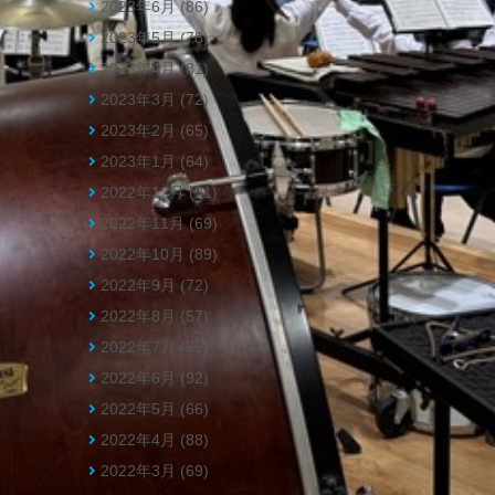
2023年6月 (86)
2023年5月 (78)
2023年4月 (81)
2023年3月 (72)
2023年2月 (65)
2023年1月 (64)
2022年12月 (91)
2022年11月 (69)
2022年10月 (89)
2022年9月 (72)
2022年8月 (57)
2022年7月 (55)
2022年6月 (92)
2022年5月 (66)
2022年4月 (88)
2022年3月 (69)