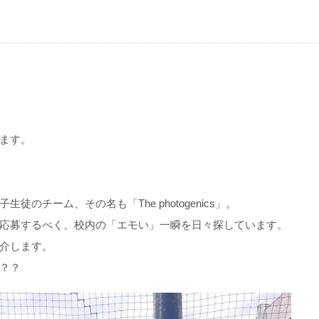
ます。
のチーム、その名も「The photogenics」。
応募するべく、校内の「エモい」一瞬を日々探しています。
介します。
？？