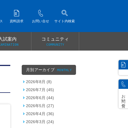
ス
資料請求
お問い合せ
サイト内検索
入試案内
コミュニティ
XAMINATION
COMMUNITY
）
月別アーカイブ
MONTHLY
2026年8月 (8)
2026年7月 (45)
お問い合せ
2026年6月 (44)
2026年5月 (27)
2026年4月 (36)
2026年3月 (24)