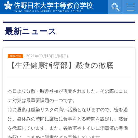
最新ニュース
2021年09月13日(月曜日)
【生活健康指導部】黙食の徹底
本日より分散・時差登校が再開されました。その際にコロ
ナ対策は最重要課題の一つです。
特に昼食は感染リスクの高い活動となりますので、密を避
け、昼休みの時間に厳密に食事をとる時間を設定し、黙食
を徹底しています。また、各教室やトイレに消毒液の準備
を行い、こまめに消毒なども実施しています。