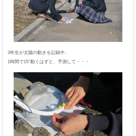
3年生が太陽の動きを記録中。
1時間で15°動くはずと、予測して・・・