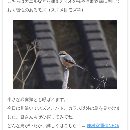
こちらはカエルなどを捕まえて木の枝や有刺鉄線に刺して
おく習性のあるモズ（スズメ目モズ科）
小さな猛禽類とも呼ばれます。
今日は川沿いでスズメ、ハト、カラス以外の鳥を見かけま
した。皆さんもぜひ探してみてね。
どんな鳥がいたか、詳しくはこちら！→
理科室通信NEO/