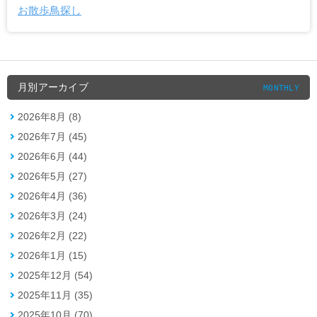
お散歩鳥探し
月別アーカイブ
MONTHLY
2026年8月 (8)
2026年7月 (45)
2026年6月 (44)
2026年5月 (27)
2026年4月 (36)
2026年3月 (24)
2026年2月 (22)
2026年1月 (15)
2025年12月 (54)
2025年11月 (35)
2025年10月 (70)