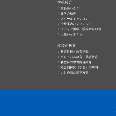
学校紹介
校長あいさつ
建学の精神
スクールミッション
学校案内パンフレット
メディア掲載・学校紹介動画
広報わかざくら
本校の教育
教育目標と教育活動
グローバル教育・英語教育
各教科の教育内容紹介
総合的探究（学習）の時間
いじめ防止基本方針