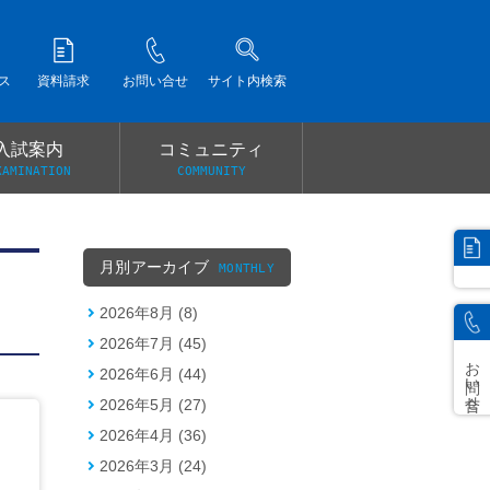
ス
資料請求
お問い合せ
サイト内検索
入試案内
コミュニティ
XAMINATION
COMMUNITY
）
月別アーカイブ
MONTHLY
2026年8月 (8)
2026年7月 (45)
お問い合せ
2026年6月 (44)
2026年5月 (27)
2026年4月 (36)
2026年3月 (24)