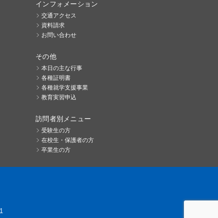
インフォメーション
交通アクセス
資料請求
お問い合わせ
その他
本日の主な行事
各種証明書
各種就学支援事業
教育実習申込
訪問者別メニュー
受験生の方
在校生・保護者の方
卒業生の方
1