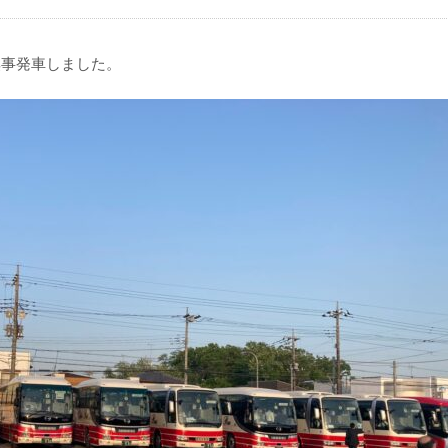
無事発車しました。