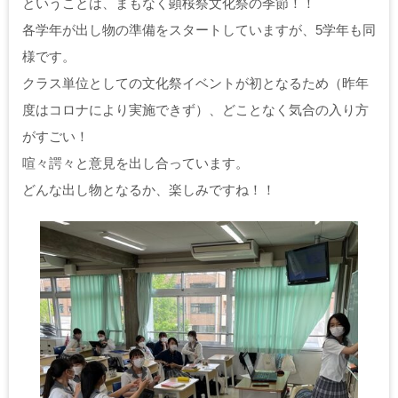
ということは、まもなく顕桜祭文化祭の季節！！
各学年が出し物の準備をスタートしていますが、5学年も同
様です。
クラス単位としての文化祭イベントが初となるため（昨年
度はコロナにより実施できず）、どことなく気合の入り方
がすごい！
喧々諤々と意見を出し合っています。
どんな出し物となるか、楽しみですね！！