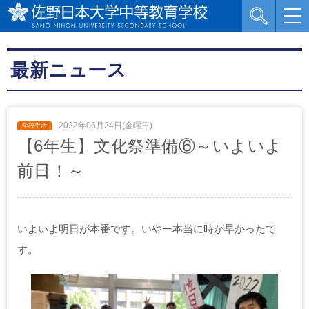
最新ニュース
2022年06月24日(金曜日)
【6年生】文化祭準備⑥～いよいよ
前日！～
いよいよ明日が本番です。いやー本当に時が早かったで
す。