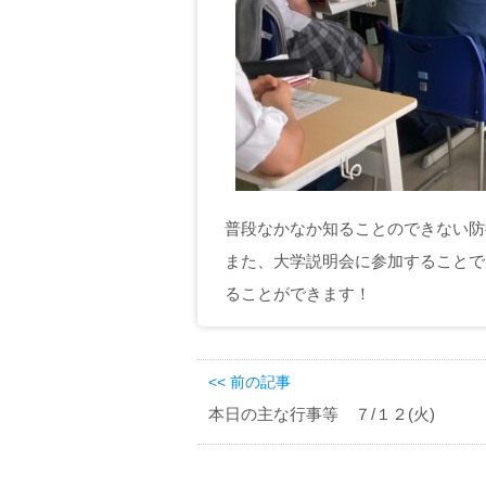
普段なかなか知ることのできない防
また、大学説明会に参加することで
ることができます！
<< 前の記事
本日の主な行事等 ７/１２(火)