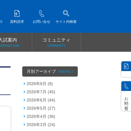
ス
資料請求
お問い合せ
サイト内検索
入試案内
コミュニティ
XAMINATION
COMMUNITY
）
月別アーカイブ
MONTHLY
2026年8月 (8)
2026年7月 (45)
お問い合せ
2026年6月 (44)
2026年5月 (27)
2026年4月 (36)
2026年3月 (24)