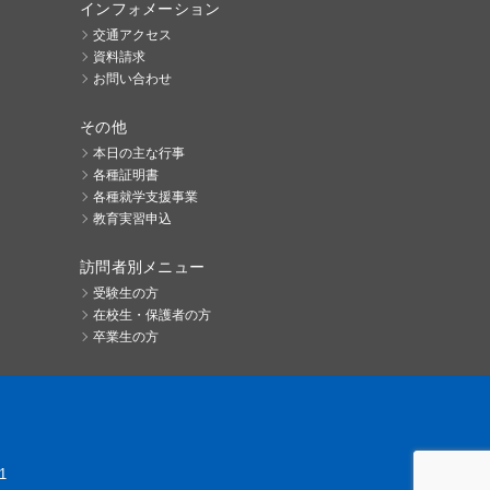
インフォメーション
交通アクセス
資料請求
お問い合わせ
その他
本日の主な行事
各種証明書
各種就学支援事業
教育実習申込
訪問者別メニュー
受験生の方
在校生・保護者の方
卒業生の方
1