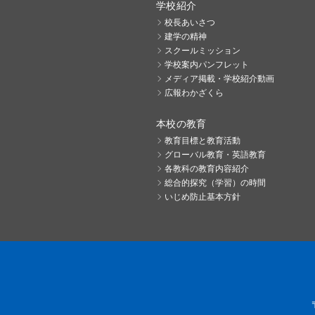
学校紹介
校長あいさつ
建学の精神
スクールミッション
学校案内パンフレット
メディア掲載・学校紹介動画
広報わかざくら
本校の教育
教育目標と教育活動
グローバル教育・英語教育
各教科の教育内容紹介
総合的探究（学習）の時間
いじめ防止基本方針