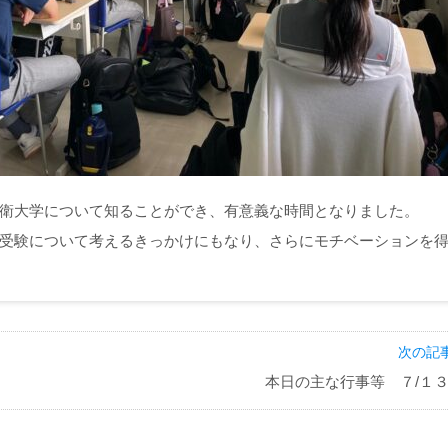
衛大学について知ることができ、有意義な時間となりました。
受験について考えるきっかけにもなり、さらにモチベーションを
次の記事
本日の主な行事等 ７/１３(