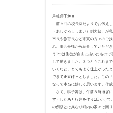
芦畦獅子舞Ⅱ
前々回の校長室だよりでお伝えし
（あしぐろししまい）例大祭」が私
市長や教育長など来賓の方々のご挨
れ、町会長様から紹介していただき
う1つは生徒が自由に描いたもので
して描きました。３つともこれまで
いくなど、とてもよく仕上がったと
できて正直ほっとしました。この「
なって本当に嬉しく思います。作成
さて、獅子舞は、午前８時過ぎに拠
す）したあと行列を作り1日かけて
の例祭とは異なり町内の家々は回り