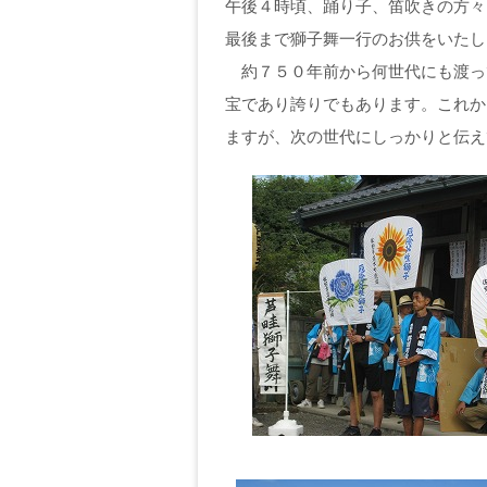
午後４時頃、踊り子、笛吹きの方々
最後まで獅子舞一行のお供をいたし
約７５０年前から何世代にも渡っ
宝であり誇りでもあります。これか
ますが、次の世代にしっかりと伝え