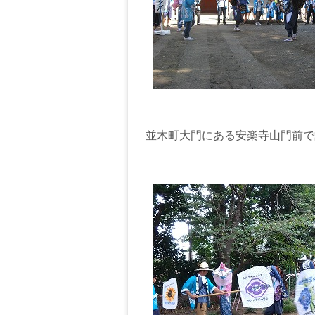
並木町大門にある安楽寺山門