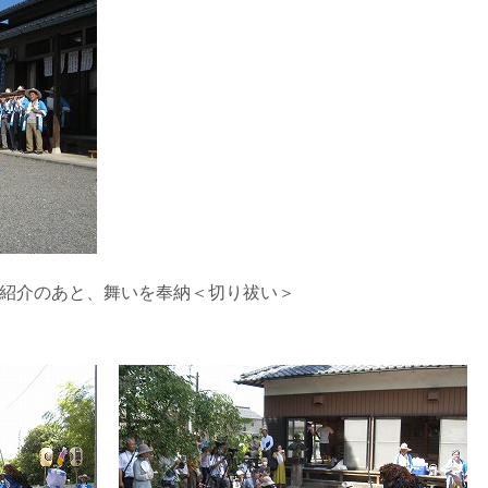
紹介のあと、
舞いを奉納＜切り祓い＞