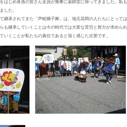
をはじめ各係の皆さん全員が無事に薬師堂に帰ってきました。私
ました。
て継承されてきた「芦畦獅子舞」は、地元花岡の人たちにとって
らも継承していくことは今の時代では大変な苦労と努力が求めら
ていくことが私たちの責任であると強く感じた次第です。