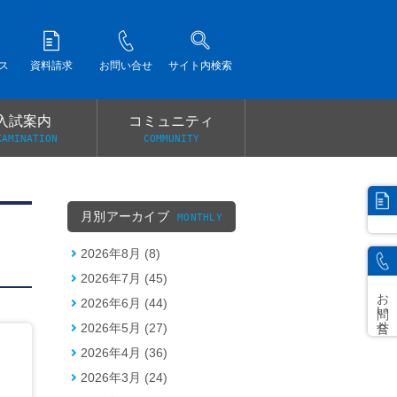
ス
資料請求
お問い合せ
サイト内検索
入試案内
コミュニティ
XAMINATION
COMMUNITY
）
月別アーカイブ
MONTHLY
2026年8月 (8)
2026年7月 (45)
お問い合せ
2026年6月 (44)
2026年5月 (27)
2026年4月 (36)
2026年3月 (24)