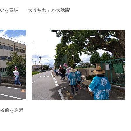
いを奉納 「大うちわ」が大活躍
学校前を通過