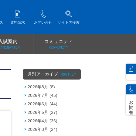
ス
資料請求
お問い合せ
サイト内検索
入試案内
コミュニティ
XAMINATION
COMMUNITY
）
月別アーカイブ
MONTHLY
2026年8月 (8)
2026年7月 (45)
お問い合せ
2026年6月 (44)
2026年5月 (27)
2026年4月 (36)
2026年3月 (24)