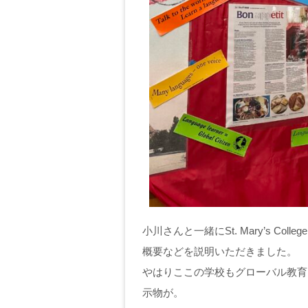
小川さんと一緒にSt. Mary’s 
概要などを説明いただきました。
やはりここの学校もグローバル教育
示物が。