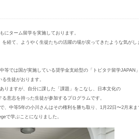
もにターム留学を実施しております。
」を経て、ようやく生徒たちの活躍の場が戻ってきたような気がし
中等では国が実施している奨学金支給型の「トビタテ留学JAPAN
いる生徒がおります。
ありますが、自分に課した「課題」をこなし、日本文化の
て活躍する意志を持った生徒が参加するプログラムです。
で、中等5年の小川さんはその権利を勝ち取り、1月22日〜2月末ま
Collegeで学ぶことになりました。