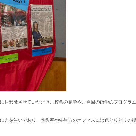
Collegeにお邪魔させていただき、校舎の見学や、今回の留学のプログラ
に力を注いでおり、各教室や先生方のオフィスには色とりどりの