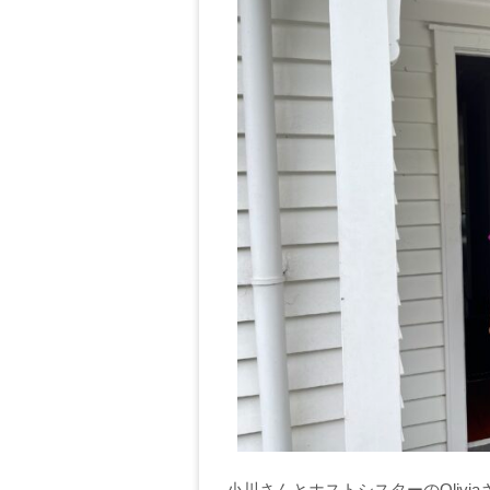
小川さんとホストシスターのOlivia