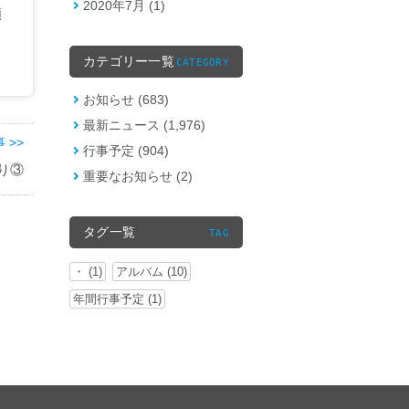
2020年7月 (1)
願
カテゴリー一覧
CATEGORY
お知らせ (683)
最新ニュース (1,976)
 >>
行事予定 (904)
り③
重要なお知らせ (2)
タグ一覧
TAG
・ (1)
アルバム (10)
年間行事予定 (1)