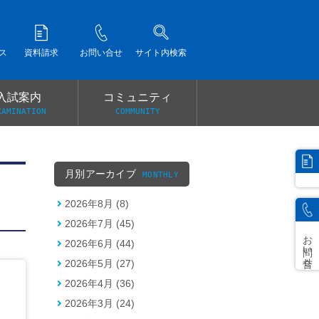
ス
資料請求
お問い合せ
サイト内検索
入試案内
コミュニティ
XAMINATION
COMMUNITY
）
月別アーカイブ
MONTHLY
2026年8月 (8)
2026年7月 (45)
お問い合せ
2026年6月 (44)
2026年5月 (27)
2026年4月 (36)
2026年3月 (24)