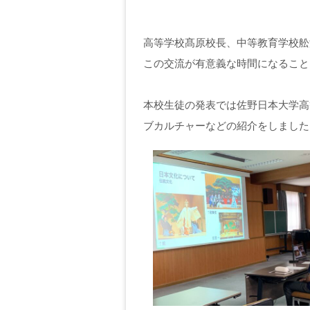
高等学校髙原校長、中等教育学校舩
この交流が有意義な時間になること
本校生徒の発表では佐野日本大学高
ブカルチャーなどの紹介をしました