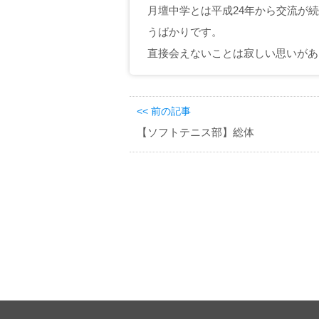
月壇中学とは平成24年から交流が
うばかりです。
直接会えないことは寂しい思いがあ
<< 前の記事
【ソフトテニス部】総体