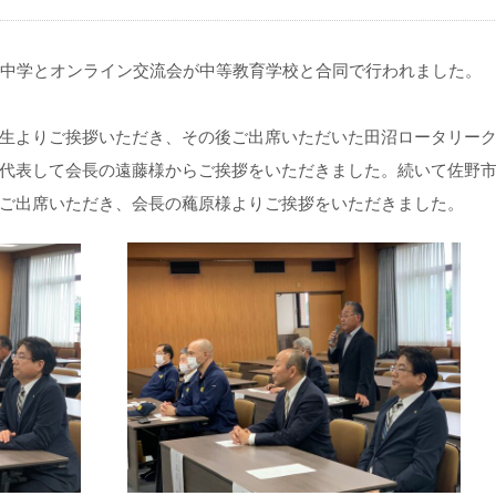
壇中学とオンライン交流会が中等教育学校と合同で行われました。
生よりご挨拶いただき、その後ご出席いただいた田沼ロータリー
代表して会長の遠藤様からご挨拶をいただきました。続いて佐野
ご出席いただき、会長の蘒原様よりご挨拶をいただきました。