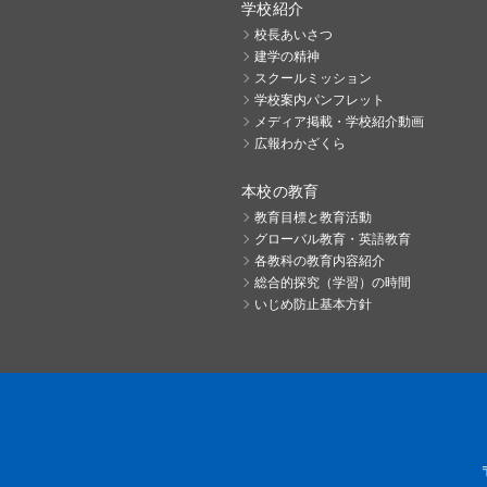
学校紹介
校長あいさつ
建学の精神
スクールミッション
学校案内パンフレット
メディア掲載・学校紹介動画
広報わかざくら
本校の教育
教育目標と教育活動
グローバル教育・英語教育
各教科の教育内容紹介
総合的探究（学習）の時間
いじめ防止基本方針