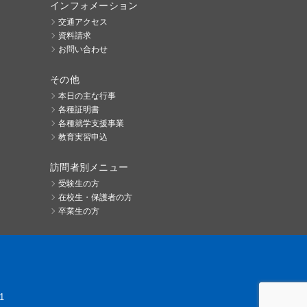
インフォメーション
交通アクセス
資料請求
お問い合わせ
その他
本日の主な行事
各種証明書
各種就学支援事業
教育実習申込
訪問者別メニュー
受験生の方
在校生・保護者の方
卒業生の方
1