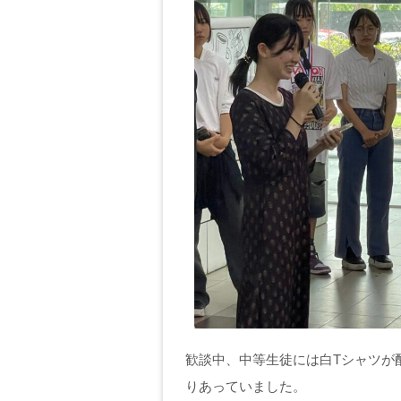
歓談中、中等生徒には白Tシャツが
りあっていました。