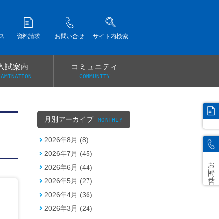
ス
資料請求
お問い合せ
サイト内検索
入試案内
コミュニティ
XAMINATION
COMMUNITY
）
月別アーカイブ
MONTHLY
2026年8月 (8)
2026年7月 (45)
お問い合せ
2026年6月 (44)
2026年5月 (27)
2026年4月 (36)
2026年3月 (24)