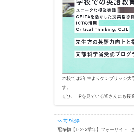
本校では2年生よりケンブリッジ大学出
す。
ぜひ、HPを見ている皆さんにも授
<< 前の記事
配布物【1･2･3学年】フォーサイト（