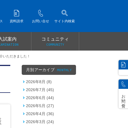
ス
資料請求
お問い合せ
サイト内検索
入試案内
コミュニティ
XAMINATION
COMMUNITY
紹介いただきました！
）
月別アーカイブ
MONTHLY
2026年8月 (8)
2026年7月 (45)
お問い合せ
2026年6月 (44)
2026年5月 (27)
2026年4月 (36)
様
2026年3月 (24)