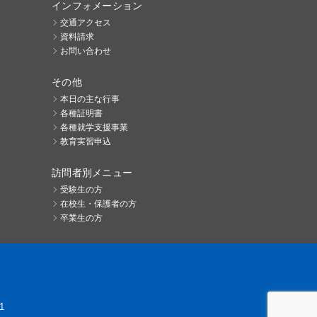
インフォメーション
交通アクセス
資料請求
お問い合わせ
その他
本日の主な行事
各種証明書
各種就学支援事業
教育実習申込
訪問者別メニュー
受験生の方
在校生・保護者の方
卒業生の方
1