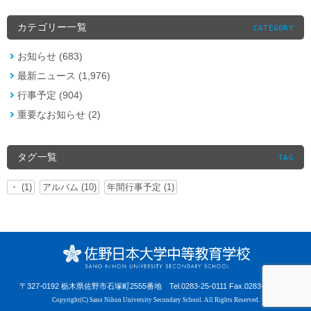
カテゴリー一覧
CATEGORY
お知らせ (683)
最新ニュース (1,976)
行事予定 (904)
重要なお知らせ (2)
タグ一覧
TAG
・ (1)
アルバム (10)
年間行事予定 (1)
〒327-0192 栃木県佐野市石塚町2555番地
Tel.0283-25-0111 Fax.0283-25-0441
Copyright(C) Sano Nihon University Secondary School.
All Rights Reserved.