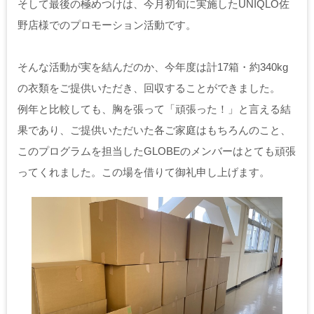
そして最後の極めつけは、今月初旬に実施したUNIQLO佐
野店様でのプロモーション活動です。
そんな活動が実を結んだのか、今年度は計17箱・約340kg
の衣類をご提供いただき、回収することができました。
例年と比較しても、胸を張って「頑張った！」と言える結
果であり、ご提供いただいた各ご家庭はもちろんのこと、
このプログラムを担当したGLOBEのメンバーはとても頑張
ってくれました。この場を借りて御礼申し上げます。