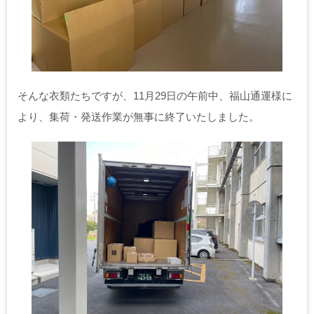
そんな衣類たちですが、11月29日の午前中、福山通運様に
より、集荷・発送作業が無事に終了いたしました。