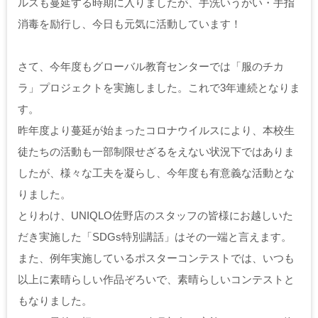
ルスも蔓延する時期に入りましたが、手洗いうがい・手指
消毒を励行し、今日も元気に活動しています！
さて、今年度もグローバル教育センターでは「服のチカ
ラ」プロジェクトを実施しました。これで3年連続となりま
す。
昨年度より蔓延が始まったコロナウイルスにより、本校生
徒たちの活動も一部制限せざるをえない状況下ではありま
したが、様々な工夫を凝らし、今年度も有意義な活動とな
りました。
とりわけ、UNIQLO佐野店のスタッフの皆様にお越しいた
だき実施した「SDGs特別講話」はその一端と言えます。
また、例年実施しているポスターコンテストでは、いつも
以上に素晴らしい作品ぞろいで、素晴らしいコンテストと
もなりました。