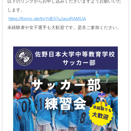
以下のリンクからお申し込みくださいますようお願いいた
します。
https://forms.gle/tmYdE57uJasoRAMUA
未経験者や女子選手も大歓迎です。是非ご参加ください。