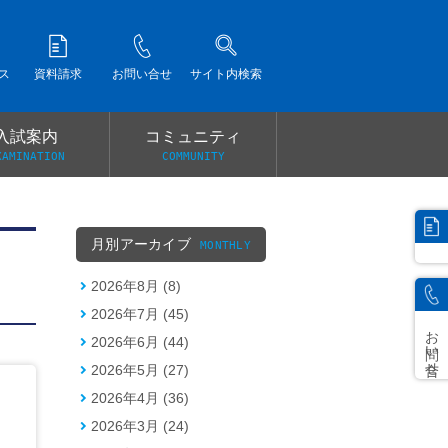
ス
資料請求
お問い合せ
サイト内検索
入試案内
コミュニティ
XAMINATION
COMMUNITY
）
月別アーカイブ
MONTHLY
2026年8月 (8)
2026年7月 (45)
お問い合せ
2026年6月 (44)
2026年5月 (27)
2026年4月 (36)
2026年3月 (24)