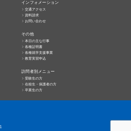
インフォメーション
交通アクセス
資料請求
お問い合わせ
その他
本日の主な行事
各種証明書
各種就学支援事業
教育実習申込
訪問者別メニュー
受験生の方
在校生・保護者の方
卒業生の方
1