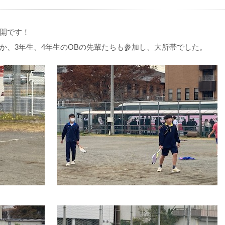
開です！
か、3年生、4年生のOBの先輩たちも参加し、大所帯でした。