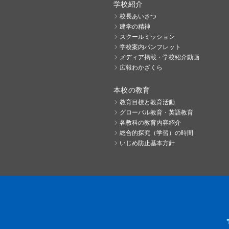
学校紹介
校長あいさつ
建学の精神
スクールミッション
学校案内パンフレット
メディア掲載・学校紹介動画
広報わかざくら
本校の教育
教育目標と教育活動
グローバル教育・英語教育
各教科の教育内容紹介
総合的探究（学習）の時間
いじめ防止基本方針