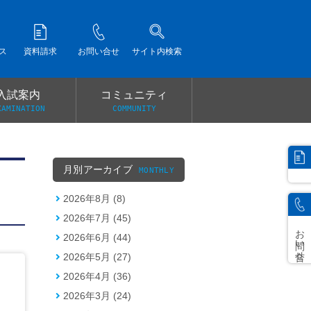
ス
資料請求
お問い合せ
サイト内検索
入試案内
コミュニティ
XAMINATION
COMMUNITY
）
月別アーカイブ
MONTHLY
2026年8月 (8)
2026年7月 (45)
お問い合せ
2026年6月 (44)
2026年5月 (27)
2026年4月 (36)
2026年3月 (24)