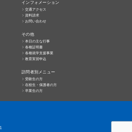
インフォメーション
交通アクセス
資料請求
お問い合わせ
その他
本日の主な行事
各種証明書
各種就学支援事業
教育実習申込
訪問者別メニュー
受験生の方
在校生・保護者の方
卒業生の方
1