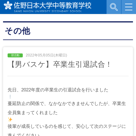
その他
2022年05月05日(木曜日)
【男バスケ】卒業生引退試合！
先日、2022年度の卒業生の引退試合を行いました
蔓延防止の関係で、なかなかできませんでしたが、卒業生
全員集まってくれました
後輩が成長しているのを感じて、安心して次のステージに
進んでください